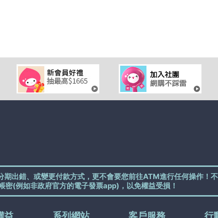
分期出錯、或變更付款方式，更不會要您前往ATM進行任何操作！不
帳密(例如非政府官方的電子發票app)，以免權益受損！
權益
系列網站
客戶服務
行