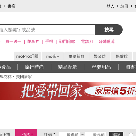
畫
書店
登入
註冊
搜尋
>
買一送一
即享券
手機
戰鬥陀螺
電鬍刀
冷凍藍莓
/食品
流行時尚
精品配飾
母嬰用品
圖書
/馬克杯
美國康寧
新上市
價格
評價
~
確認