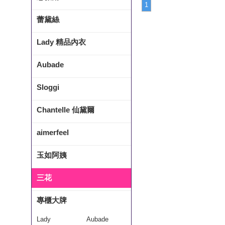
1
蕾黛絲
Lady 精品內衣
Aubade
Sloggi
Chantelle 仙黛爾
aimerfeel
玉如阿姨
三花
專櫃大牌
Lady
Aubade