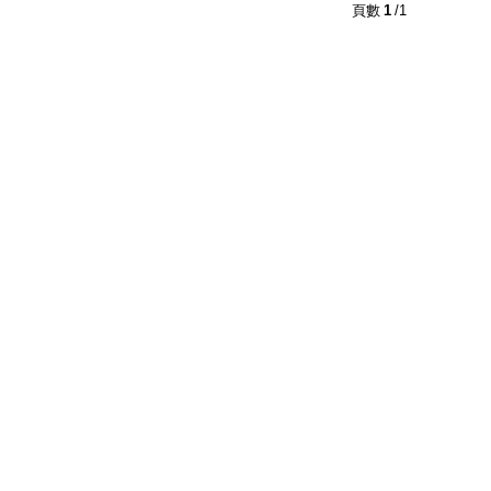
2
及以上
1
及以上
頁數
1
/1