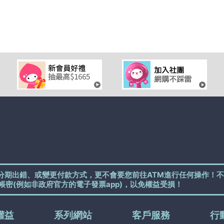
分期出錯、或變更付款方式，更不會要您前往ATM進行任何操作！不
帳密(例如非政府官方的電子發票app)，以免權益受損！
權益
系列網站
客戶服務
行