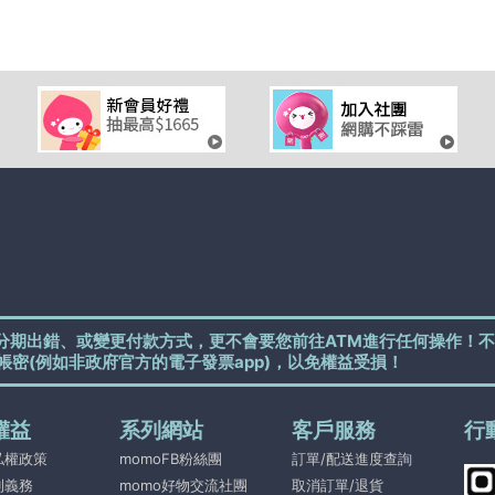
分期出錯、或變更付款方式，更不會要您前往ATM進行任何操作！不
帳密(例如非政府官方的電子發票app)，以免權益受損！
權益
系列網站
客戶服務
行
私權政策
momoFB粉絲團
訂單/配送進度查詢
利義務
momo好物交流社團
取消訂單/退貨