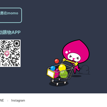
應在momo
動購物APP
NE
Instagram