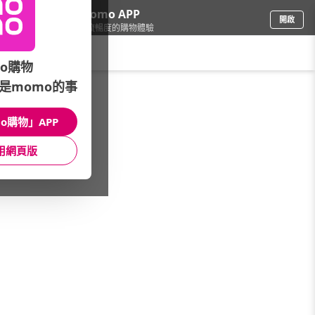
下載momo APP
開啟
給你3倍流暢度的購物體驗
請輸入搜尋關鍵字
o購物
是momo的事
彩妝保養
/
開架品牌
/
精選品牌
/
OGUMA水美媒
o購物」APP
館長推薦
月銷量
新上市
價格
評價
用網頁版
很抱歉，沒有篩選到符合條件的商品
您可以調整篩選條件試試看