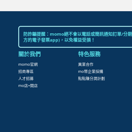
防詐騙提醒：momo絕不會以電話或簡訊通知訂單/分期
方的電子發票app)，以免權益受損！
關於我們
特色服務
momo官網
異業合作
招商專區
mo幣企業採購
人才招募
點點賺分潤計劃
mo店+開店